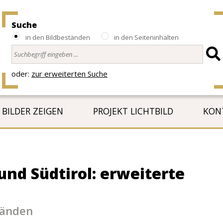
Suche
in den Bildbeständen
in den Seiteninhalten
oder:
zur erweiterten Suche
BILDER ZEIGEN
PROJEKT LICHTBILD
KON
und Südtirol: erweiterte
tänden