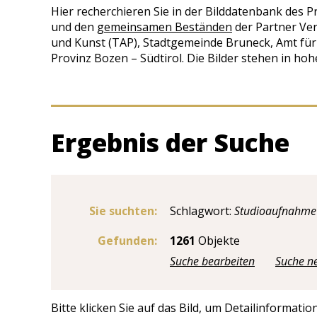
Hier recherchieren Sie in der Bilddatenbank des Pr
und den
gemeinsamen Beständen
der Partner Ver
und Kunst (TAP), Stadtgemeinde Bruneck, Amt fü
Provinz Bozen – Südtirol. Die Bilder stehen in h
Ergebnis der Suche
Sie suchten:
Schlagwort:
Studioaufnahme
Gefunden:
1261
Objekte
Suche bearbeiten
Suche ne
Bitte klicken Sie auf das Bild, um Detailinformati