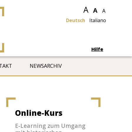
A
A
A
Deutsch
Italiano
Hilfe
TAKT
NEWSARCHIV
Online-Kurs
E-Learning zum Umgang