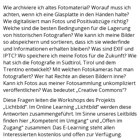
Wie archiviere ich altes Fotomaterial? Worauf muss ich
achten, wenn ich eine Glasplatte in den Händen halte?
Wie digitalisiert man Fotos und Positivabzüge richtig?
Welche sind die besten Bedingungen für die Lagerung
von historischen Fotografien? Wie kann ich meine Bilder
so abspeichern und sortieren, dass ich sie wiederfinde
und Informationen erhalten bleiben? Was sind EXIF und
IPTC? Wo speichere ich meine Fotos für die Zukunft? Wie
hat sich die Fotografie in Südtirol, Tirol und dem
Trentino entwickelt? Mit welchen Fotokameras hat man
fotografiert? Wer hat Rechte an diesen Bildern inne?
Kann ich Fotos aus meiner Fotosammlung unkompliziert
veröffentlichen? Was bedeutet „Creative Commons“?
Diese Fragen leiten die Workshops des Projekts
„Lichtbild“. Im Online Learning „Lichtbild“ werden diese
Antworten zusammengeführt. Im Sinne unseres Leitbilds
finden hier „Kompetent im Umgang“ und „Offen im
Zugang“ zusammen: Das E-Learning steht allen
Interessierten kostenlos und offen zur Verfügung.