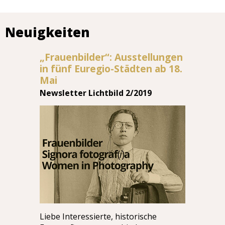
Neuigkeiten
„Frauenbilder“: Ausstellungen
in fünf Euregio-Städten ab 18.
Mai
Newsletter Lichtbild 2/2019
Liebe Interessierte, historische