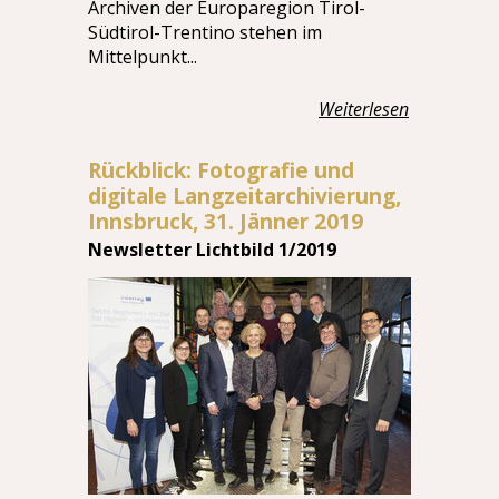
Archiven der Europaregion Tirol-
Südtirol-Trentino stehen im
Mittelpunkt...
Weiterlesen
Rückblick: Fotografie und
digitale Langzeitarchivierung,
Innsbruck, 31. Jänner 2019
Newsletter Lichtbild 1/2019