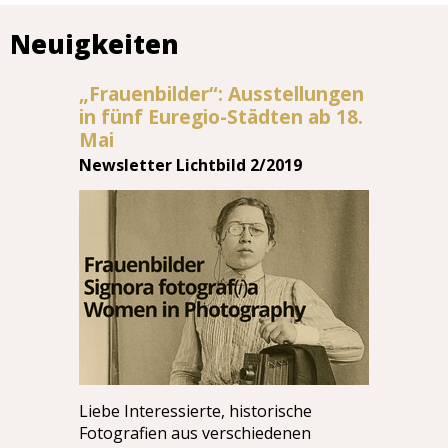
Neuigkeiten
„Frauenbilder“: Ausstellungen
in fünf Euregio-Städten ab 18.
Mai
Newsletter Lichtbild 2/2019
Liebe Interessierte, historische
Fotografien aus verschiedenen