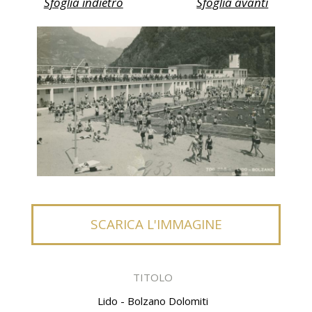
Sfoglia indietro
Sfoglia avanti
SCARICA L'IMMAGINE
TITOLO
Lido - Bolzano Dolomiti