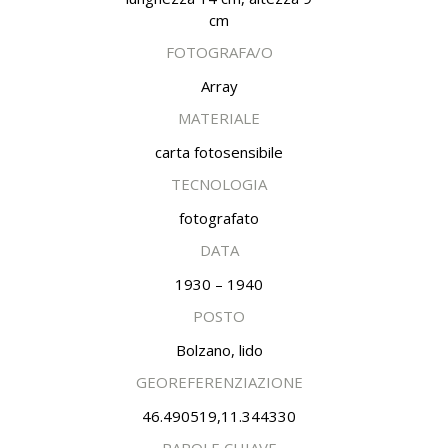
cm
FOTOGRAFA/O
Array
MATERIALE
carta fotosensibile
TECNOLOGIA
fotografato
DATA
1930 – 1940
POSTO
Bolzano, lido
GEOREFERENZIAZIONE
46.490519,11.344330
PAROLE CHIAVE