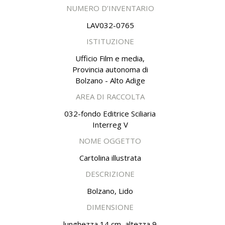
NUMERO D’INVENTARIO
LAV032-0765
ISTITUZIONE
Ufficio Film e media,
Provincia autonoma di
Bolzano - Alto Adige
AREA DI RACCOLTA
032-fondo Editrice Sciliaria
Interreg V
NOME OGGETTO
Cartolina illustrata
DESCRIZIONE
Bolzano, Lido
DIMENSIONE
lunghezza 14 cm, altezza 9